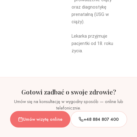
oraz diagnostykę
prenatalną (USG w
ciąży).
Lekarka przyjmuje
pacjentki od 18. roku
życia.
Gotowi zadbać o swoje zdrowie?
Umów się na konsultację w wygodny sposób — online lub
telefonicznie.
Umów wizytę online
+48 884 807 400