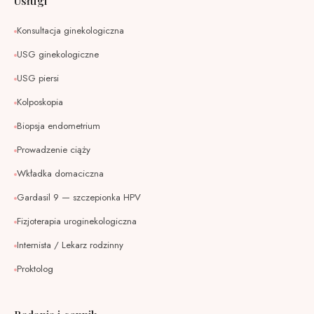
Usługi
Konsultacja ginekologiczna
USG ginekologiczne
USG piersi
Kolposkopia
Biopsja endometrium
Prowadzenie ciąży
Wkładka domaciczna
Gardasil 9 — szczepionka HPV
Fizjoterapia uroginekologiczna
Internista / Lekarz rodzinny
Proktolog