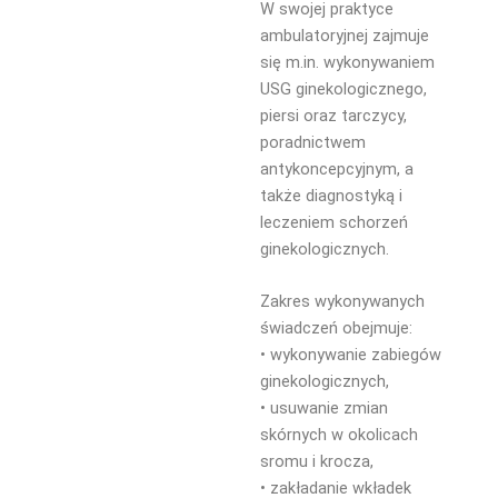
W swojej praktyce
ambulatoryjnej zajmuje
się m.in. wykonywaniem
USG ginekologicznego,
piersi oraz tarczycy,
poradnictwem
antykoncepcyjnym, a
także diagnostyką i
leczeniem schorzeń
ginekologicznych.
Zakres wykonywanych
świadczeń obejmuje:
• wykonywanie zabiegów
ginekologicznych,
• usuwanie zmian
skórnych w okolicach
sromu i krocza,
• zakładanie wkładek