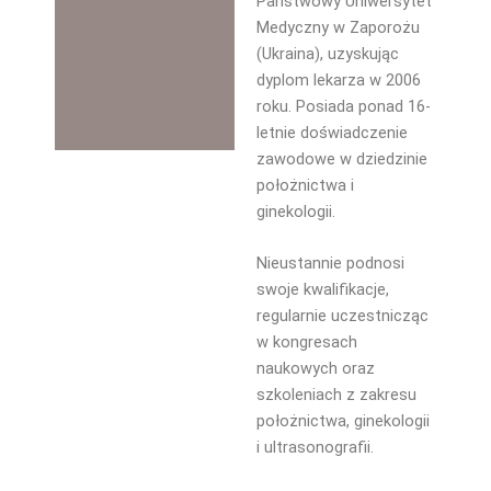
Państwowy Uniwersytet
Medyczny w Zaporożu
(Ukraina), uzyskując
dyplom lekarza w 2006
roku. Posiada ponad 16-
letnie doświadczenie
zawodowe w dziedzinie
położnictwa i
ginekologii.
Nieustannie podnosi
swoje kwalifikacje,
regularnie uczestnicząc
w kongresach
naukowych oraz
szkoleniach z zakresu
położnictwa, ginekologii
i ultrasonografii.