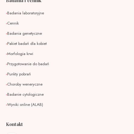
Badania i cennik
Badania laboratoryjne
Cennik
Badania genetyczne
Pakiet badań dla kobiet
Morfologia krwi
Przygotowanie do badań
Punkty pobrań
Choroby weneryczne
Badanie cytologiczne
Wyniki online (ALAB)
Kontakt