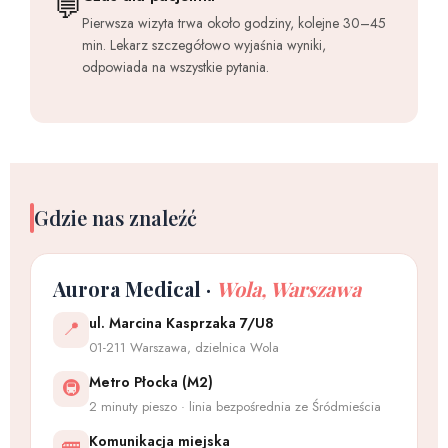
💬
Pierwsza wizyta trwa około godziny, kolejne 30–45
min. Lekarz szczegółowo wyjaśnia wyniki,
odpowiada na wszystkie pytania.
Gdzie nas znaleźć
Aurora Medical ·
Wola, Warszawa
ul. Marcina Kasprzaka 7/U8
📍
01-211 Warszawa, dzielnica Wola
Metro Płocka (M2)
🚇
2 minuty pieszo · linia bezpośrednia ze Śródmieścia
Komunikacja miejska
🚌