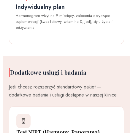
Indywidualny plan
Harmonogram wizyt na 9 miesięcy, zalecenia dotyczące
suplementacji (kwas foliowy, witamina D, jod), stylu życia i
odżywiania.
Dodatkowe usługi i badania
Jeśli chcesz rozszerzyć standardowy pakiet —
dodatkowe badania i usługi dostępne w naszej klinice.
🧬
Test NIPT (Harmony, Panorama)