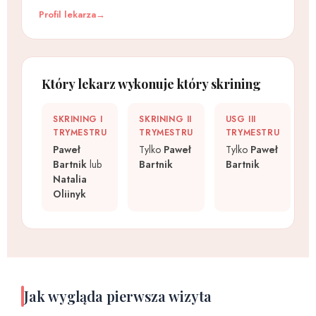
Profil lekarza
Który lekarz wykonuje który skrining
SKRINING I
SKRINING II
USG III
TRYMESTRU
TRYMESTRU
TRYMESTRU
Paweł
Tylko
Paweł
Tylko
Paweł
Bartnik
lub
Bartnik
Bartnik
Natalia
Oliinyk
Jak wygląda pierwsza wizyta