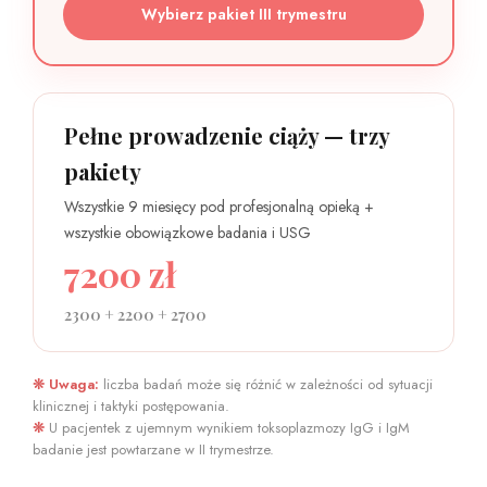
Wybierz pakiet III trymestru
Pełne prowadzenie ciąży — trzy
pakiety
Wszystkie 9 miesięcy pod profesjonalną opieką +
wszystkie obowiązkowe badania i USG
7200 zł
2300 + 2200 + 2700
❊ Uwaga:
liczba badań może się różnić w zależności od sytuacji
klinicznej i taktyki postępowania.
❊
U pacjentek z ujemnym wynikiem toksoplazmozy IgG i IgM
badanie jest powtarzane w II trymestrze.