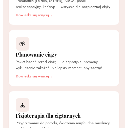
Trombofilia (Leiden, MTHFR), BRCA, panel
prekoncepcyjny, kariotyp — wszystko dla bezpiecznej ciąży.
Dowiedz się więcej
🌱
Planowanie ciąży
Pakiet badań przed ciążą — diagnostyka, hormony,
wykluczenie zakażeń. Najlepszy moment, aby zacząć.
Dowiedz się więcej
🧘
Fizjoterapia dla ciężarnych
Przygotowanie do porodu, ćwiczenia mięśni dna miednicy,