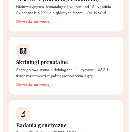
Nieinwazyjny test prenatalny z krwi matki od 10. tygodnia.
Skuteczność >99% dla głównych trisomii. Od 1960 zł.
Dowiedz się więcej
🩻
Skriningi prenatalne
Szczegółowa strona o skriningach I i II trymestru. USG III
trymestru wchodzi w pakiet prowadzenia ciąży.
Dowiedz się więcej
🔬
Badania genetyczne