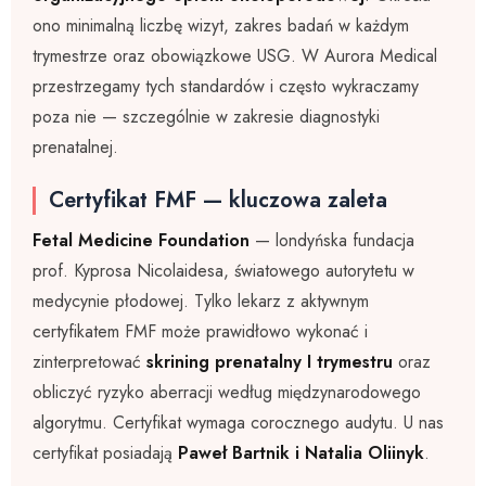
ono minimalną liczbę wizyt, zakres badań w każdym
trymestrze oraz obowiązkowe USG. W Aurora Medical
przestrzegamy tych standardów i często wykraczamy
poza nie — szczególnie w zakresie diagnostyki
prenatalnej.
Certyfikat FMF — kluczowa zaleta
Fetal Medicine Foundation
— londyńska fundacja
prof. Kyprosa Nicolaidesa, światowego autorytetu w
medycynie płodowej. Tylko lekarz z aktywnym
certyfikatem FMF może prawidłowo wykonać i
zinterpretować
skrining prenatalny I trymestru
oraz
obliczyć ryzyko aberracji według międzynarodowego
algorytmu. Certyfikat wymaga corocznego audytu. U nas
certyfikat posiadają
Paweł Bartnik i Natalia Oliinyk
.