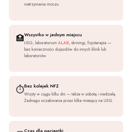
nietrzymania moczu.
Wszystko w jednym miejscu
🏥
USG, laboratorium
ALAB
, skriningi, fizjoterapia —
bez konieczności dojazdów do innych klinik lub
laboratoriów.
Bez kolejek NFZ
⏱
Wizyty w ciągu kilku dni — także w sobotę i niedzielę.
Żadnego oczekiwania przez kilka miesięcy na USG.
Czas dla pacjentki