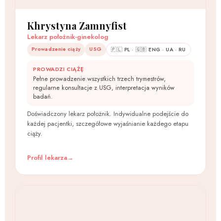
Khrystyna Zamnyfist
Lekarz położnik-ginekolog
Prowadzenie ciąży
USG
🇵🇱 PL · 🇬🇧 ENG · UA · RU
PROWADZI CIĄŻĘ
Pełne prowadzenie wszystkich trzech trymestrów,
regularne konsultacje z USG, interpretacja wyników
badań.
Doświadczony lekarz położnik. Indywidualne podejście do
każdej pacjentki, szczegółowe wyjaśnianie każdego etapu
ciąży.
Profil lekarza