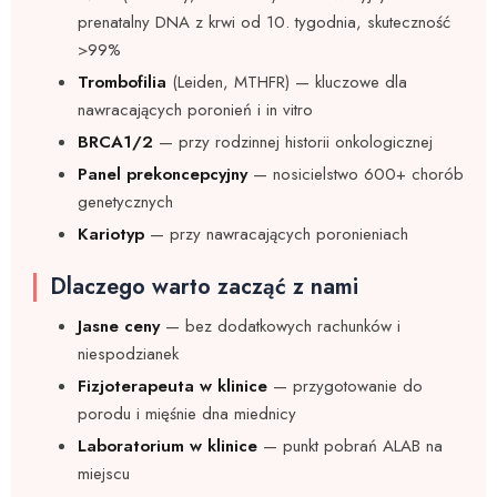
prenatalny DNA z krwi od 10. tygodnia, skuteczność
>99%
Trombofilia
(Leiden, MTHFR) — kluczowe dla
nawracających poronień i in vitro
BRCA1/2
— przy rodzinnej historii onkologicznej
Panel prekoncepcyjny
— nosicielstwo 600+ chorób
genetycznych
Kariotyp
— przy nawracających poronieniach
Dlaczego warto zacząć z nami
Jasne ceny
— bez dodatkowych rachunków i
niespodzianek
Fizjoterapeuta w klinice
— przygotowanie do
porodu i mięśnie dna miednicy
Laboratorium w klinice
— punkt pobrań ALAB na
miejscu