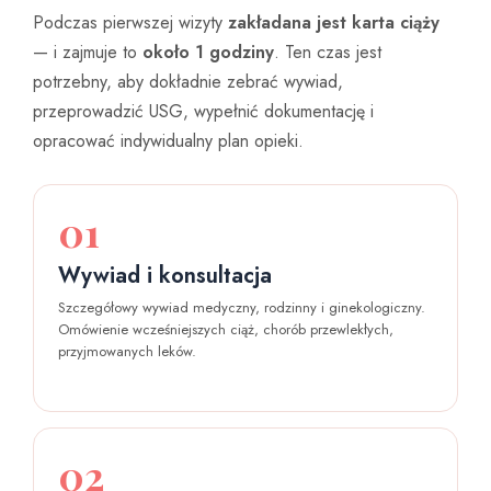
Podczas pierwszej wizyty
zakładana jest karta ciąży
— i zajmuje to
około 1 godziny
. Ten czas jest
potrzebny, aby dokładnie zebrać wywiad,
przeprowadzić USG, wypełnić dokumentację i
opracować indywidualny plan opieki.
01
Wywiad i konsultacja
Szczegółowy wywiad medyczny, rodzinny i ginekologiczny.
Omówienie wcześniejszych ciąż, chorób przewlekłych,
przyjmowanych leków.
02