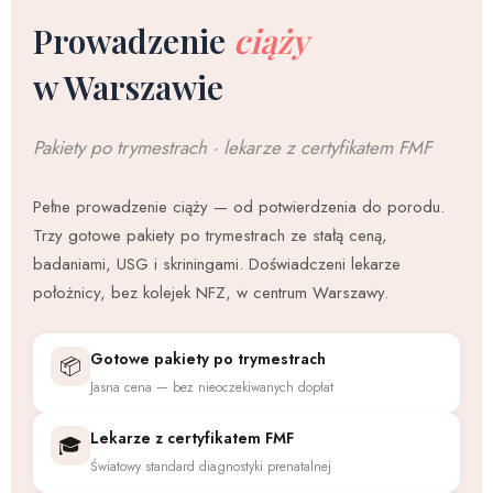
Prowadzenie
ciąży
w Warszawie
Pakiety po trymestrach · lekarze z certyfikatem FMF
Pełne prowadzenie ciąży — od potwierdzenia do porodu.
Trzy gotowe pakiety po trymestrach ze stałą ceną,
badaniami, USG i skriningami. Doświadczeni lekarze
położnicy, bez kolejek NFZ, w centrum Warszawy.
Gotowe pakiety po trymestrach
📦
Jasna cena — bez nieoczekiwanych dopłat
Lekarze z certyfikatem FMF
🎓
Światowy standard diagnostyki prenatalnej