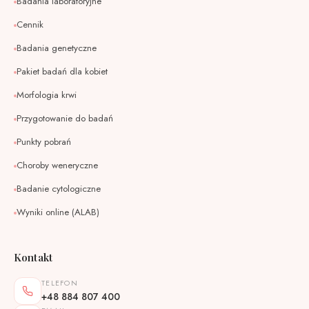
Badania laboratoryjne
Cennik
Badania genetyczne
Pakiet badań dla kobiet
Morfologia krwi
Przygotowanie do badań
Punkty pobrań
Choroby weneryczne
Badanie cytologiczne
Wyniki online (ALAB)
Kontakt
TELEFON
+48 884 807 400