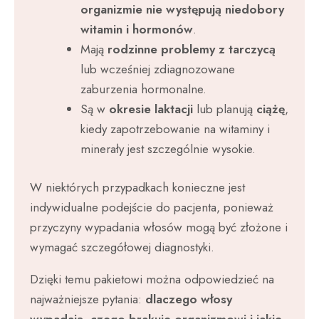
organizmie nie występują niedobory
witamin i hormonów
.
Mają
rodzinne problemy z tarczycą
lub wcześniej zdiagnozowane
zaburzenia hormonalne.
Są w
okresie laktacji
lub planują
ciążę
,
kiedy zapotrzebowanie na witaminy i
minerały jest szczególnie wysokie.
W niektórych przypadkach konieczne jest
indywidualne podejście do pacjenta, ponieważ
przyczyny wypadania włosów mogą być złożone i
wymagać szczegółowej diagnostyki.
Dzięki temu pakietowi można odpowiedzieć na
najważniejsze pytania:
dlaczego włosy
wypadają, czego brakuje organizmowi i jakie