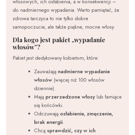
włosowych, ich osłabienia, a w konsekwencji –
do nadmiernego wypadania. Warto pamiętać, że
zdrowa tarczyca to nie tylko dobre
samopoczucie, ale także piękne, mocne włosy.
Dla kogo jest pakiet „wypadanie
włosów”?
Pakiet jest dedykowany kobietom, które:
Zauważają
nadmierne wypadanie
włosów
(więcej niż 100 włosów
dziennie).
Mają
przerzedzone włosy
lub łamiące
się końcówki.
Odczuwają
osłabienie, zmęczenie,
brak energii
.
Chcą
sprawdzić, czy w ich