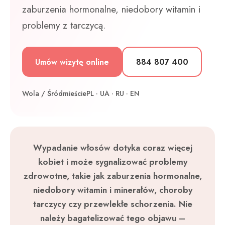
zaburzenia hormonalne, niedobory witamin i
problemy z tarczycą.
Umów wizytę online
884 807 400
Wola / Śródmieście
PL · UA · RU · EN
Wypadanie włosów dotyka coraz więcej
kobiet i może sygnalizować problemy
zdrowotne, takie jak zaburzenia hormonalne,
niedobory witamin i minerałów, choroby
tarczycy czy przewlekłe schorzenia. Nie
należy bagatelizować tego objawu –