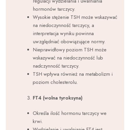
regulacji wydzielania i uwalniania
hormonów tarczycy.
Wysokie stężenie TSH może wskazywać
na niedoczynność tarczycy, a
interpretacja wyniku powinna
uwzględniać obowiązujące normy.
Nieprawidłowy poziom TSH może
wskazywać na niedoczynność lub
nadczynność tarczycy.
TSH wpływa również na metabolizm i
poziom cholesterolu.
FT4 (wolna tyroksyna)
Określa ilość hormonu tarczycy we
krwi.
Wydzielanie i uwalnianie FT4 jest