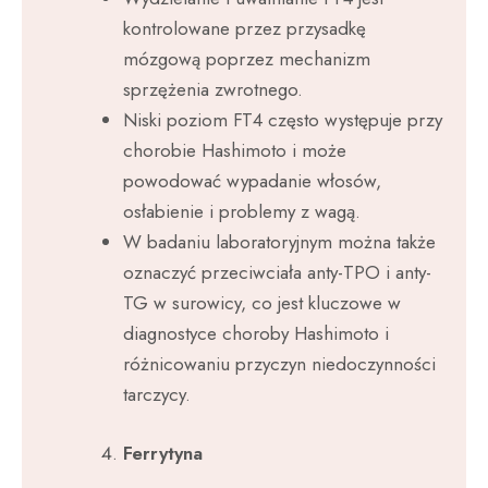
kontrolowane przez przysadkę
mózgową poprzez mechanizm
sprzężenia zwrotnego.
Niski poziom FT4 często występuje przy
chorobie Hashimoto i może
powodować wypadanie włosów,
osłabienie i problemy z wagą.
W badaniu laboratoryjnym można także
oznaczyć przeciwciała anty-TPO i anty-
TG w surowicy, co jest kluczowe w
diagnostyce choroby Hashimoto i
różnicowaniu przyczyn niedoczynności
tarczycy.
Ferrytyna