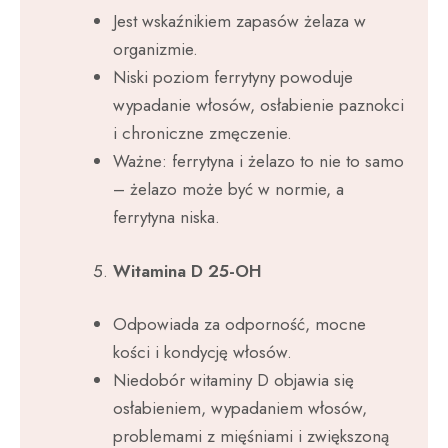
Jest wskaźnikiem zapasów żelaza w
organizmie.
Niski poziom ferrytyny powoduje
wypadanie włosów, osłabienie paznokci
i chroniczne zmęczenie.
Ważne: ferrytyna i żelazo to nie to samo
– żelazo może być w normie, a
ferrytyna niska.
Witamina D 25-OH
Odpowiada za odporność, mocne
kości i kondycję włosów.
Niedobór witaminy D objawia się
osłabieniem, wypadaniem włosów,
problemami z mięśniami i zwiększoną