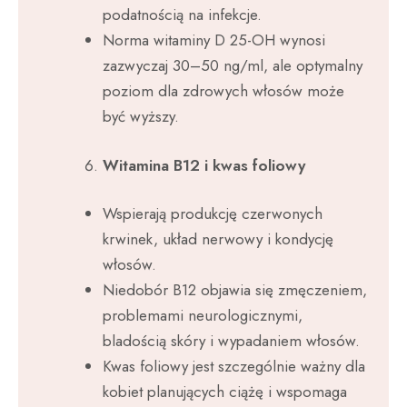
podatnością na infekcje.
Norma witaminy D 25-OH wynosi
zazwyczaj 30–50 ng/ml, ale optymalny
poziom dla zdrowych włosów może
być wyższy.
Witamina B12 i kwas foliowy
Wspierają produkcję czerwonych
krwinek, układ nerwowy i kondycję
włosów.
Niedobór B12 objawia się zmęczeniem,
problemami neurologicznymi,
bladością skóry i wypadaniem włosów.
Kwas foliowy jest szczególnie ważny dla
kobiet planujących ciążę i wspomaga