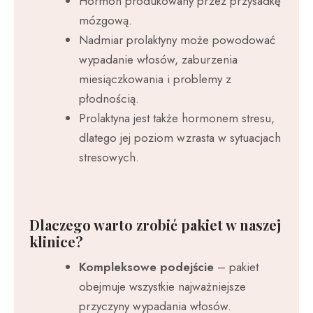
Hormon produkowany przez przysadkę
mózgową.
Nadmiar prolaktyny może powodować
wypadanie włosów, zaburzenia
miesiączkowania i problemy z
płodnością.
Prolaktyna jest także hormonem stresu,
dlatego jej poziom wzrasta w sytuacjach
stresowych.
Dlaczego warto zrobić pakiet w naszej
klinice?
Kompleksowe podejście
– pakiet
obejmuje wszystkie najważniejsze
przyczyny wypadania włosów.