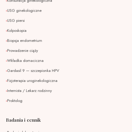
Konsultacja ginekologiczna
USG ginekologiczne
USG piersi
Kolposkopia
Biopsja endometrium
Prowadzenie ciąży
Wkładka domaciczna
Gardasil 9 — szczepionka HPV
Fizjoterapia uroginekologiczna
Internista / Lekarz rodzinny
Proktolog
Badania i cennik