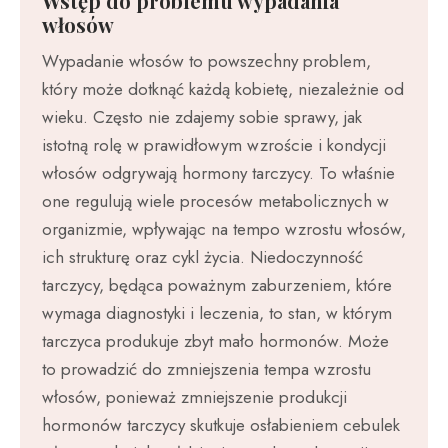
Wstęp do problemu wypadania
włosów
Wypadanie włosów to powszechny problem,
który może dotknąć każdą kobietę, niezależnie od
wieku. Często nie zdajemy sobie sprawy, jak
istotną rolę w prawidłowym wzroście i kondycji
włosów odgrywają hormony tarczycy. To właśnie
one regulują wiele procesów metabolicznych w
organizmie, wpływając na tempo wzrostu włosów,
ich strukturę oraz cykl życia. Niedoczynność
tarczycy, będąca poważnym zaburzeniem, które
wymaga diagnostyki i leczenia, to stan, w którym
tarczyca produkuje zbyt mało hormonów. Może
to prowadzić do zmniejszenia tempa wzrostu
włosów, ponieważ zmniejszenie produkcji
hormonów tarczycy skutkuje osłabieniem cebulek