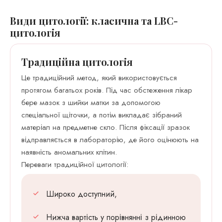
Види цитології: класична та LBC-
цитологія
Традиційна цитологія
Це традиційний метод, який використовується
протягом багатьох років. Під час обстеження лікар
бере мазок з шийки матки за допомогою
спеціальної щіточки, а потім викладає зібраний
матеріал на предметне скло. Після фіксації зразок
відправляється в лабораторію, де його оцінюють на
наявність аномальних клітин.
Переваги традиційної цитології:
Широко доступний,
Нижча вартість у порівнянні з рідинною