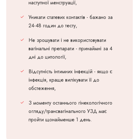
наступної менструації,
Уникати статевих контактів - бажано за
24-48 годин до тесту,
Не зрошувати і не використовувати
вагінальні препарати - принаймні за 4
дні до цитології,
Відсутність інтимних інфекцій - якщо є
інфекція, краще вилікувати її до
обстеження,
З моменту останнього гінекологічного
огляду/трансвагінального УЗД має
пройти щонайменше 1 день.