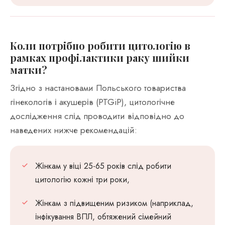
Коли потрібно робити цитологію в
рамках профілактики раку шийки
матки?
Згідно з настановами Польського товариства
гінекологів і акушерів (PTGiP), цитологічне
дослідження слід проводити відповідно до
наведених нижче рекомендацій:
Жінкам у віці 25-65 років слід робити
цитологію кожні три роки,
Жінкам з підвищеним ризиком (наприклад,
інфікування ВПЛ, обтяжений сімейний