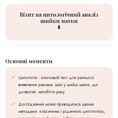
Візит на цитологічний аналіз
шийки матки
⬇️
Основні моменти
Цитологія - ключовий тест для раннього
виявлення ракових змін у шийці матки, що
дозволяє запобігти раку.
Дослідження може проводитися двома
методами: класичним і рідинною цитологією,