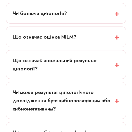
Чи болюча цитологія?
Що означає оцінка NILM?
Що означає аномальний результат
цитології?
Чи може результат цитологічного
дослідження бути хибнопозитивним або
хибнонегативним?