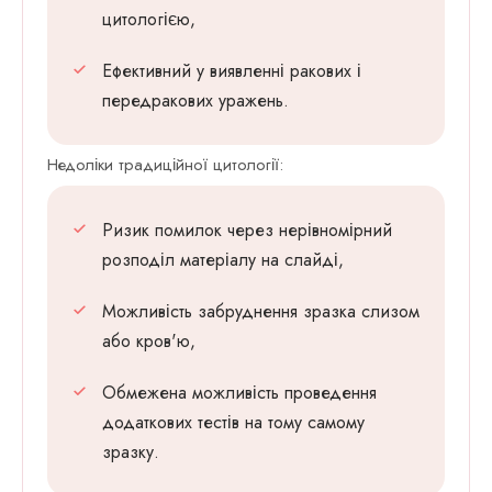
цитологією,
Ефективний у виявленні ракових і
передракових уражень.
Недоліки традиційної цитології:
Ризик помилок через нерівномірний
розподіл матеріалу на слайді,
Можливість забруднення зразка слизом
або кров'ю,
Обмежена можливість проведення
додаткових тестів на тому самому
зразку.