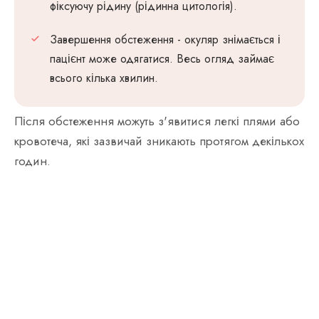
фіксуючу рідину (рідинна цитологія).
Завершення обстеження - окуляр знімається і
пацієнт може одягатися. Весь огляд займає
всього кілька хвилин.
Після обстеження можуть з'явитися легкі плями або
кровотеча, які зазвичай зникають протягом декількох
годин.