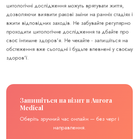
цитологічні дослідження можуть врятувати життя,
дозволяючи виявити ракові зміни на ранніх стадіях і
вжити відповідних заходів. Не забувайте регулярно
проходити цитологічне дослідження та дбайте про
своє інтимне здоров'я. Не чекайте - запишіться на
обстеження вже сьогодні і будьте впевнені у своєму
здоров'ї.
Запишіться на візит в Aurora
Medical
Оберіть зручний час онлайн — без черг і
направлення.