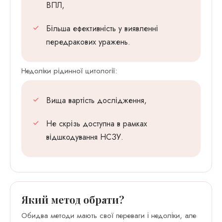
ВПЛ,
Більша ефективність у виявленні
передракових уражень.
Недоліки рідинної цитології:
Вища вартість дослідження,
Не скрізь доступна в рамках
відшкодування НСЗУ.
Який метод обрати?
Обидва методи мають свої переваги і недоліки, але