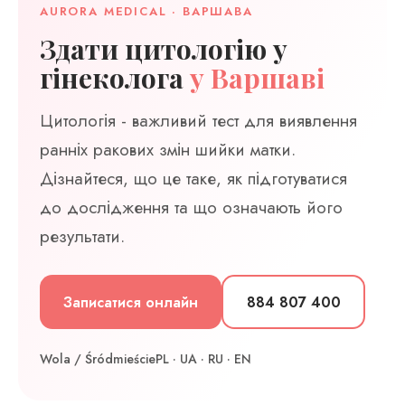
AURORA MEDICAL · ВАРШАВА
Здати цитологію у
гінеколога
у Варшаві
Цитологія - важливий тест для виявлення
ранніх ракових змін шийки матки.
Дізнайтеся, що це таке, як підготуватися
до дослідження та що означають його
результати.
Записатися онлайн
884 807 400
Wola / Śródmieście
PL · UA · RU · EN