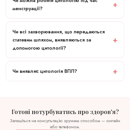
Чи можна робити цитологію під час
менструації?
Чи всі захворювання, що передаються
статевим шляхом, виявляються за
допомогою цитології?
Чи виявляє цитологія ВПЛ?
Готові потурбуватись про здоров'я?
Запишіться на консультацію зручним способом — онлайн
або телефоном.