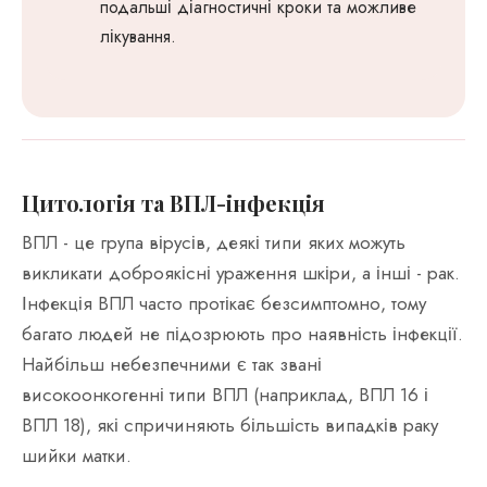
подальші діагностичні кроки та можливе
лікування.
Цитологія та ВПЛ-інфекція
ВПЛ - це група вірусів, деякі типи яких можуть
викликати доброякісні ураження шкіри, а інші - рак.
Інфекція ВПЛ часто протікає безсимптомно, тому
багато людей не підозрюють про наявність інфекції.
Найбільш небезпечними є так звані
високоонкогенні типи ВПЛ (наприклад, ВПЛ 16 і
ВПЛ 18), які спричиняють більшість випадків раку
шийки матки.