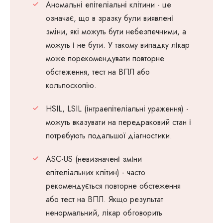
Аномальні епітеліальні клітини - це
означає, що в зразку були виявлені
зміни, які можуть бути небезпечними, а
можуть і не бути. У такому випадку лікар
може порекомендувати повторне
обстеження, тест на ВПЛ або
кольпоскопію.
HSIL, LSIL (інтраепітеліальні ураження) -
можуть вказувати на передраковий стан і
потребують подальшої діагностики.
ASC-US (невизначені зміни
епітеліальних клітин) - часто
рекомендується повторне обстеження
або тест на ВПЛ. Якщо результат
ненормальний, лікар обговорить