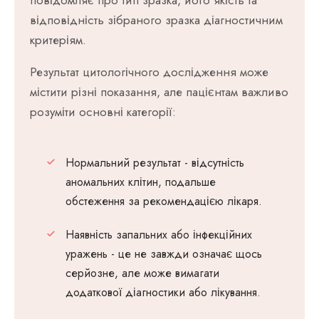
повідомляє про тип зразка, його якість та
відповідність зібраного зразка діагностичним
критеріям.
Результат цитологічного дослідження може
містити різні показання, але пацієнтам важливо
розуміти основні категорії:
Нормальний результат - відсутність
аномальних клітин, подальше
обстеження за рекомендацією лікаря.
Наявність запальних або інфекційних
уражень - це не завжди означає щось
серйозне, але може вимагати
додаткової діагностики або лікування.