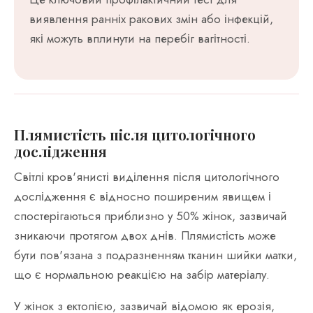
виявлення ранніх ракових змін або інфекцій,
які можуть вплинути на перебіг вагітності.
Плямистість після цитологічного
дослідження
Світлі кров'янисті виділення після цитологічного
дослідження є відносно поширеним явищем і
спостерігаються приблизно у 50% жінок, зазвичай
зникаючи протягом двох днів. Плямистість може
бути пов'язана з подразненням тканин шийки матки,
що є нормальною реакцією на забір матеріалу.
У жінок з ектопією, зазвичай відомою як ерозія,