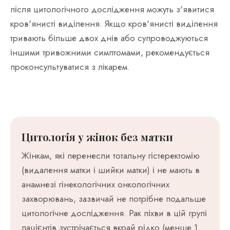
після цитологічного дослідження можуть з'явитися
кров'янисті виділення. Якщо кров'янисті виділення
тривають більше двох днів або супроводжуються
іншими тривожними симптомами, рекомендується
проконсультуватися з лікарем.
Цитологія у жінок без матки
Жінкам, які перенесли тотальну гістеректомію
(видалення матки і шийки матки) і не мають в
анамнезі гінекологічних онкологічних
захворювань, зазвичай не потрібне подальше
цитологічне дослідження. Рак піхви в цій групі
пацієнтів зустрічається вкрай рідко (менше 1