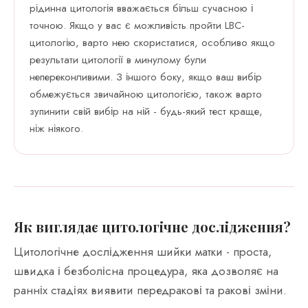
рідинна цитологія вважається більш сучасною і
точною. Якщо у вас є можливість пройти LBC-
цитологію, варто нею скористатися, особливо якщо
результати цитології в минулому були
непереконливими. З іншого боку, якщо ваш вибір
обмежується звичайною цитологією, також варто
зупинити свій вибір на ній - будь-який тест краще,
ніж ніякого.
Як виглядає цитологічне дослідження?
Цитологічне дослідження шийки матки - проста,
швидка і безболісна процедура, яка дозволяє на
ранніх стадіях виявити передракові та ракові зміни.