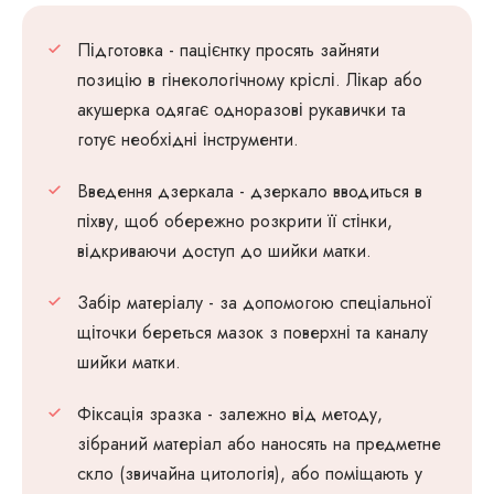
Підготовка - пацієнтку просять зайняти
позицію в гінекологічному кріслі. Лікар або
акушерка одягає одноразові рукавички та
готує необхідні інструменти.
Введення дзеркала - дзеркало вводиться в
піхву, щоб обережно розкрити її стінки,
відкриваючи доступ до шийки матки.
Забір матеріалу - за допомогою спеціальної
щіточки береться мазок з поверхні та каналу
шийки матки.
Фіксація зразка - залежно від методу,
зібраний матеріал або наносять на предметне
скло (звичайна цитологія), або поміщають у