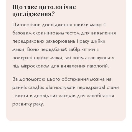
Що таке цитологічне
дослідження?
Цитологічне дослідження шийки матки є
базовим скринінговим тестом для виявлення
передракових захворювань і раку шийки
матки. Воно передбачає забір клітин з
поверхні шийки матки, які потім аналізуються
під мікроскопом для виявлення патологій.
За допомогою цього обстеження можна на
ранніх стадіях діагностувати передракові стани
і вжити відповідних заходів для запобігання
розвитку раку.