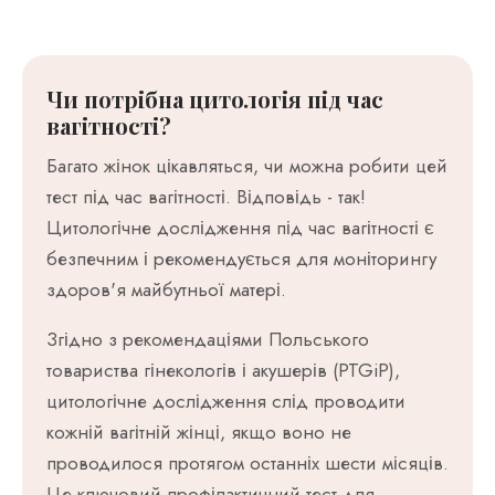
Чи потрібна цитологія під час
вагітності?
Багато жінок цікавляться, чи можна робити цей
тест під час вагітності. Відповідь - так!
Цитологічне дослідження під час вагітності є
безпечним і рекомендується для моніторингу
здоров'я майбутньої матері.
Згідно з рекомендаціями Польського
товариства гінекологів і акушерів (PTGiP),
цитологічне дослідження слід проводити
кожній вагітній жінці, якщо воно не
проводилося протягом останніх шести місяців.
Це ключовий профілактичний тест для