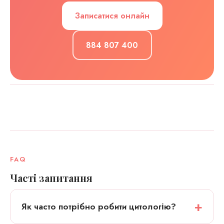
Записатися онлайн
884 807 400
FAQ
Часті запитання
Як часто потрібно робити цитологію?