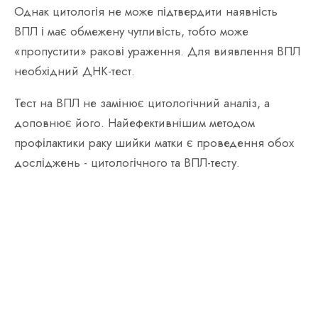
Однак цитологія не може підтвердити наявність
ВПЛ і має обмежену чутливість, тобто може
«пропустити» ракові ураження. Для виявлення ВПЛ
необхідний ДНК-тест.
Тест на ВПЛ не замінює цитологічний аналіз, а
доповнює його. Найефективнішим методом
профілактики раку шийки матки є проведення обох
досліджень - цитологічного та ВПЛ-тесту.