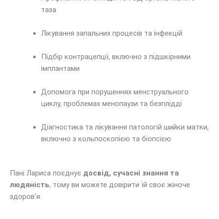
таза
Лікування запальних процесів та інфекцій
Підбір контрацепції, включно з підшкірними
імплантами
Допомога при порушеннях менструального
циклу, проблемах менопаузи та безплідді
Діагностика та лікування патологій шийки матки,
включно з кольпоскопією та біопсією
Пані Лариса поєднує
досвід, сучасні знання та
людяність
, тому ви можете довірити їй своє жіноче
здоров’я.