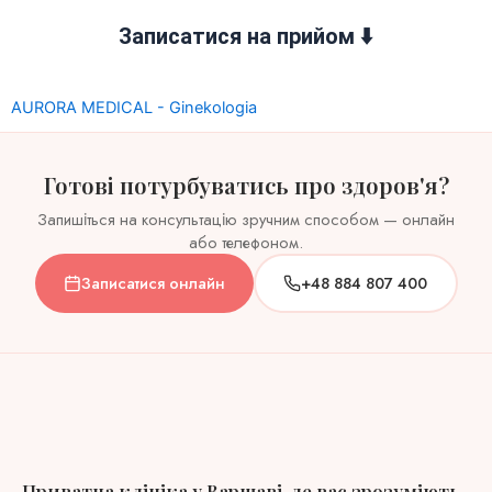
Записатися на прийом ⬇️
AURORA MEDICAL - Ginekologia
Готові потурбуватись про здоров'я?
Запишіться на консультацію зручним способом — онлайн
або телефоном.
Записатися онлайн
+48 884 807 400
Приватна клініка у Варшаві, де вас зрозуміють