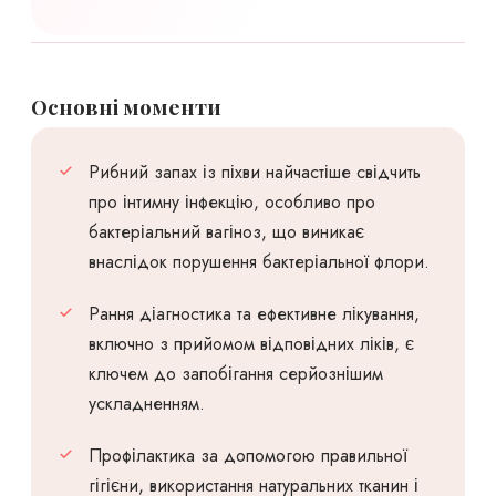
Основні моменти
Рибний запах із піхви найчастіше свідчить
про інтимну інфекцію, особливо про
бактеріальний вагіноз, що виникає
внаслідок порушення бактеріальної флори.
Рання діагностика та ефективне лікування,
включно з прийомом відповідних ліків, є
ключем до запобігання серйознішим
ускладненням.
Профілактика за допомогою правильної
гігієни, використання натуральних тканин і