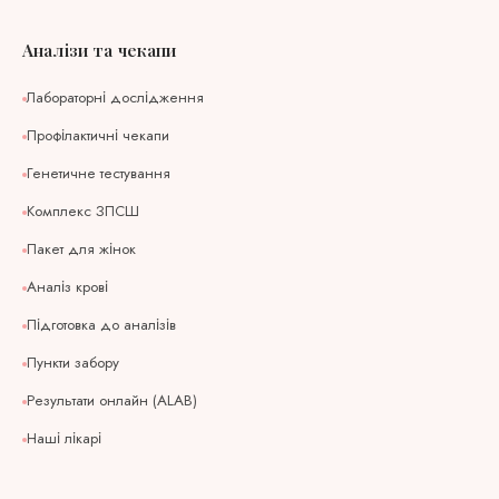
Аналізи та чекапи
Лабораторні дослідження
Профілактичні чекапи
Генетичне тестування
Комплекс ЗПСШ
Пакет для жінок
Аналіз крові
Підготовка до аналізів
Пункти забору
Результати онлайн (ALAB)
Наші лікарі