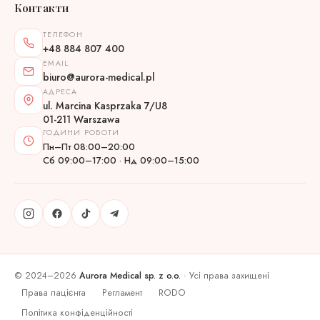
Контакти
ТЕЛЕФОН
+48 884 807 400
EMAIL
biuro@aurora-medical.pl
АДРЕСА
ul. Marcina Kasprzaka 7/U8
01-211 Warszawa
ГОДИНИ РОБОТИ
Пн–Пт 08:00–20:00
Сб 09:00–17:00 · Нд 09:00–15:00
© 2024–2026
Aurora Medical sp. z o.o.
· Усі права захищені
Права пацієнта
Регламент
RODO
·
·
·
Політика конфіденційності