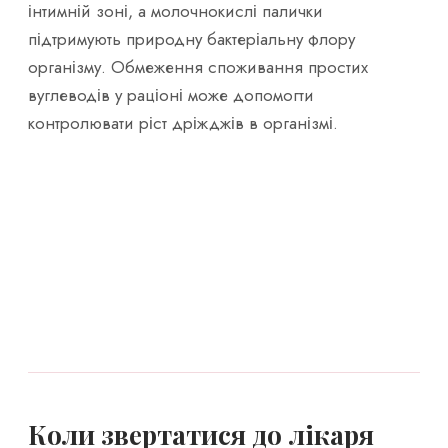
інтимній зоні, а молочнокислі палички
підтримують природну бактеріальну флору
організму. Обмеження споживання простих
вуглеводів у раціоні може допомогти
контролювати ріст дріжджів в організмі.
Коли звертатися до лікаря