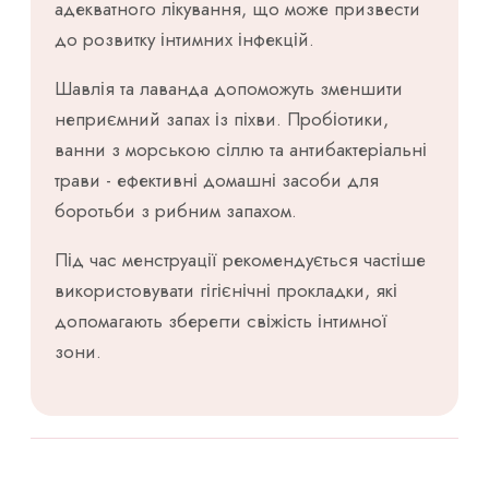
адекватного лікування, що може призвести
до розвитку інтимних інфекцій.
Шавлія та лаванда допоможуть зменшити
неприємний запах із піхви. Пробіотики,
ванни з морською сіллю та антибактеріальні
трави - ефективні домашні засоби для
боротьби з рибним запахом.
Під час менструації рекомендується частіше
використовувати гігієнічні прокладки, які
допомагають зберегти свіжість інтимної
зони.