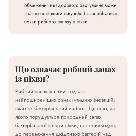
обмеження нездорового харчування може
значно поліпшити ситуацію із запобіганням
появи рибного запаху з піхви.
Що означає рибний запах
із піхви?
Рибний запах із піхви - одна з
найпоширеніших ознак інтимних інфекцій,
таких як бактеріальний вагіноз. Це стан, за
якого порушується природний запах
бактеріальної флори піхви, що призводить
до переважання шкідливих бактерій над