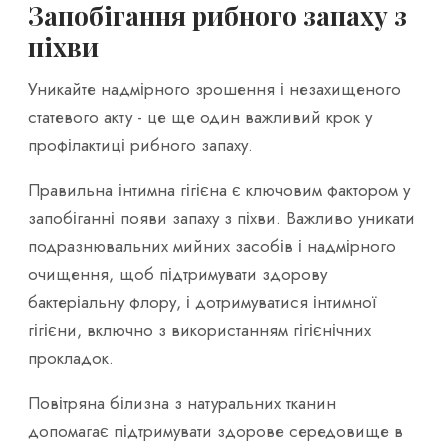
Запобігання рибного запаху з
піхви
Уникайте надмірного зрошення і незахищеного
статевого акту - це ще один важливий крок у
профілактиці рибного запаху.
Правильна інтимна гігієна є ключовим фактором у
запобіганні появи запаху з піхви. Важливо уникати
подразнювальних мийних засобів і надмірного
очищення, щоб підтримувати здорову
бактеріальну флору, і дотримуватися інтимної
гігієни, включно з використанням гігієнічних
прокладок.
Повітряна білизна з натуральних тканин
допомагає підтримувати здорове середовище в