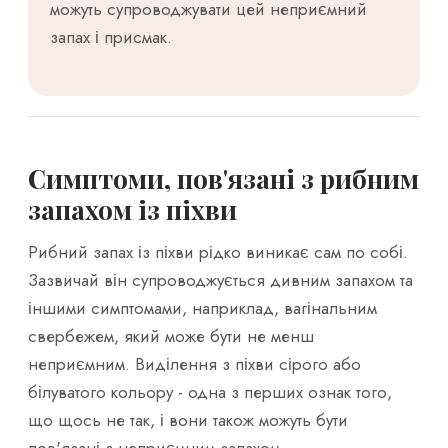
можуть супроводжувати цей неприємний
запах і присмак.
Симптоми, пов'язані з рибним
запахом із піхви
Рибний запах із піхви рідко виникає сам по собі.
Зазвичай він супроводжується дивним запахом та
іншими симптомами, наприклад, вагінальним
свербежем, який може бути не менш
неприємним. Виділення з піхви сірого або
білуватого кольору - одна з перших ознак того,
що щось не так, і вони також можуть бути
пов'язані з неприємним запахом.