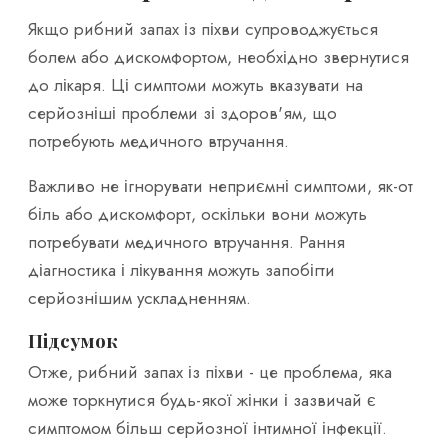
Якщо рибний запах із піхви супроводжується
болем або дискомфортом, необхідно звернутися
до лікаря. Ці симптоми можуть вказувати на
серйозніші проблеми зі здоров'ям, що
потребують медичного втручання.
Важливо не ігнорувати неприємні симптоми, як-от
біль або дискомфорт, оскільки вони можуть
потребувати медичного втручання. Рання
діагностика і лікування можуть запобігти
серйознішим ускладненням.
Підсумок
Отже, рибний запах із піхви - це проблема, яка
може торкнутися будь-якої жінки і зазвичай є
симптомом більш серйозної інтимної інфекції.