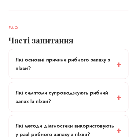
FAQ
Часті запитання
Які основні причини рибного запаху з
піхви?
Які симптоми супроводжують рибний
запах із піхви?
Які методи діагностики використовують
у разі рибного запаху з піхви?