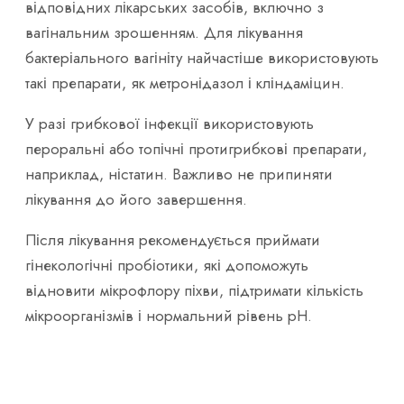
відповідних лікарських засобів, включно з
вагінальним зрошенням. Для лікування
бактеріального вагініту найчастіше використовують
такі препарати, як метронідазол і кліндаміцин.
У разі грибкової інфекції використовують
пероральні або топічні протигрибкові препарати,
наприклад, ністатин. Важливо не припиняти
лікування до його завершення.
Після лікування рекомендується приймати
гінекологічні пробіотики, які допоможуть
відновити мікрофлору піхви, підтримати кількість
мікроорганізмів і нормальний рівень pH.