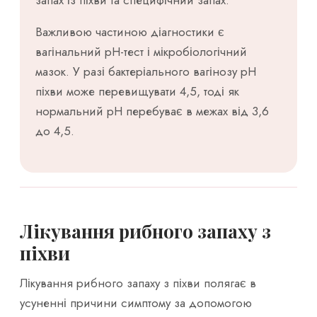
Важливою частиною діагностики є
вагінальний pH-тест і мікробіологічний
мазок. У разі бактеріального вагінозу рН
піхви може перевищувати 4,5, тоді як
нормальний рН перебуває в межах від 3,6
до 4,5.
Лікування рибного запаху з
піхви
Лікування рибного запаху з піхви полягає в
усуненні причини симптому за допомогою