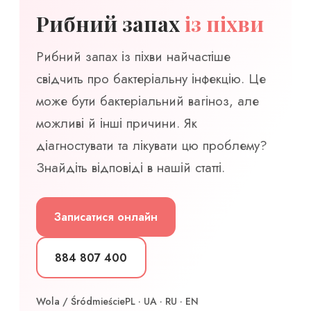
Рибний запах
із піхви
Рибний запах із піхви найчастіше
свідчить про бактеріальну інфекцію. Це
може бути бактеріальний вагіноз, але
можливі й інші причини. Як
діагностувати та лікувати цю проблему?
Знайдіть відповіді в нашій статті.
Записатися онлайн
884 807 400
Wola / Śródmieście
PL · UA · RU · EN