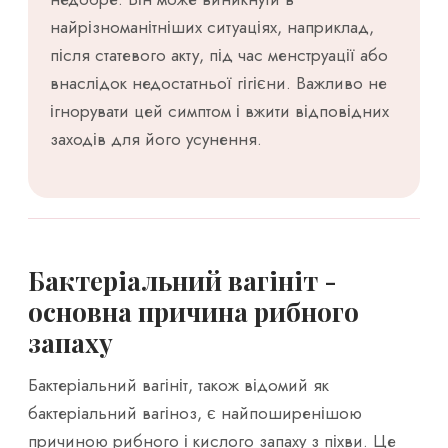
найрізноманітніших ситуаціях, наприклад,
після статевого акту, під час менструації або
внаслідок недостатньої гігієни. Важливо не
ігнорувати цей симптом і вжити відповідних
заходів для його усунення.
Бактеріальний вагініт -
основна причина рибного
запаху
Бактеріальний вагініт, також відомий як
бактеріальний вагіноз, є найпоширенішою
причиною рибного і кислого запаху з піхви. Це