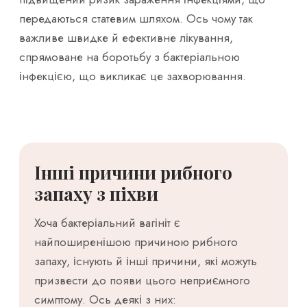
передаються статевим шляхом. Ось чому так
важливе швидке й ефективне лікування,
спрямоване на боротьбу з бактеріальною
інфекцією, що викликає це захворювання.
Інші причини рибного
запаху з піхви
Хоча бактеріальний вагініт є
найпоширенішою причиною рибного
запаху, існують й інші причини, які можуть
призвести до появи цього неприємного
симптому. Ось деякі з них: