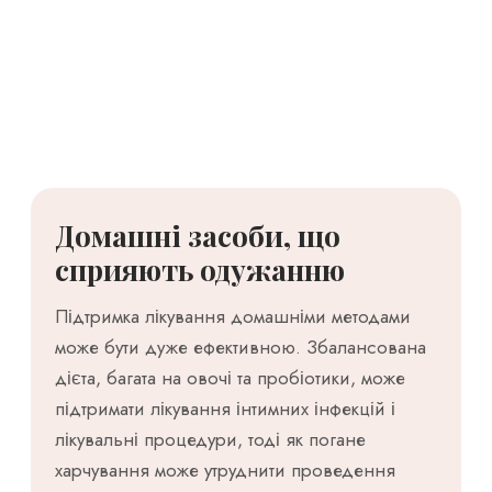
Домашні засоби, що
сприяють одужанню
Підтримка лікування домашніми методами
може бути дуже ефективною. Збалансована
дієта, багата на овочі та пробіотики, може
підтримати лікування інтимних інфекцій і
лікувальні процедури, тоді як погане
харчування може утруднити проведення