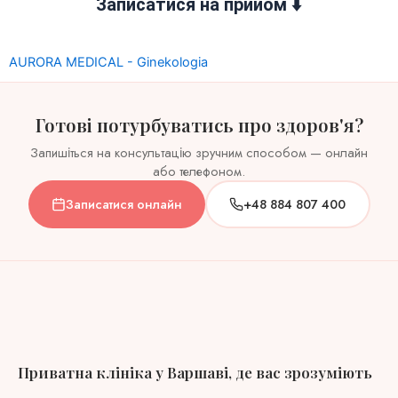
Записатися на прийом ⬇️
AURORA MEDICAL - Ginekologia
Готові потурбуватись про здоров'я?
Запишіться на консультацію зручним способом — онлайн
або телефоном.
Записатися онлайн
+48 884 807 400
Приватна клініка у Варшаві, де вас зрозуміють