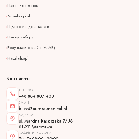
Пакет для жінок
Аналіз крові
Підготовка до аналізів
Пункти забору
Результати онлайн (ALAB)
Наші лікарі
Контакти
ТЕЛЕФОН
+48 884 807 400
EMAIL
biuro@aurora-medical.pl
АДРЕСА
ul. Marcina Kasprzaka 7/U8
01-211 Warszawa
ГОДИНИ РОБОТИ
Пн–Пт 08:00–20:00