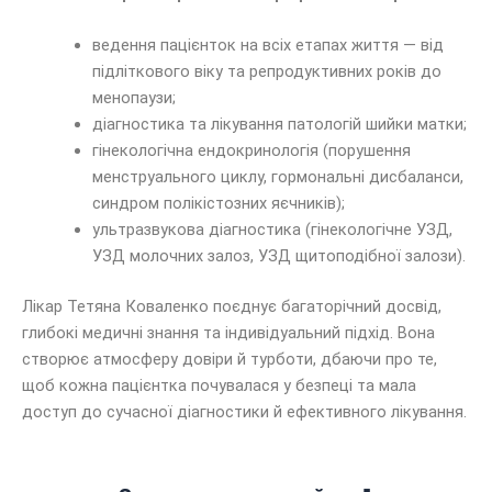
ведення пацієнток на всіх етапах життя — від
підліткового віку та репродуктивних років до
менопаузи;
діагностика та лікування патологій шийки матки;
гінекологічна ендокринологія (порушення
менструального циклу, гормональні дисбаланси,
синдром полікістозних яєчників);
ультразвукова діагностика (гінекологічне УЗД,
УЗД молочних залоз, УЗД щитоподібної залози).
Лікар Тетяна Коваленко поєднує багаторічний досвід,
глибокі медичні знання та індивідуальний підхід. Вона
створює атмосферу довіри й турботи, дбаючи про те,
щоб кожна пацієнтка почувалася у безпеці та мала
доступ до сучасної діагностики й ефективного лікування.