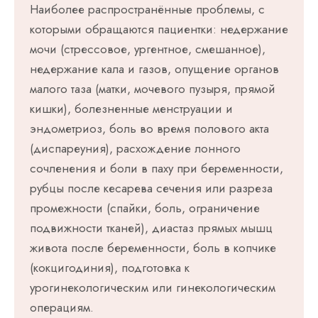
Наиболее распространённые проблемы, с
которыми обращаются пациентки: недержание
мочи (стрессовое, ургентное, смешанное),
недержание кала и газов, опущение органов
малого таза (матки, мочевого пузыря, прямой
кишки), болезненные менструации и
эндометриоз, боль во время полового акта
(диспареуния), расхождение лонного
сочленения и боли в паху при беременности,
рубцы после кесарева сечения или разреза
промежности (спайки, боль, ограничение
подвижности тканей), диастаз прямых мышц
живота после беременности, боль в копчике
(кокцигодиния), подготовка к
урогинекологическим или гинекологическим
операциям.