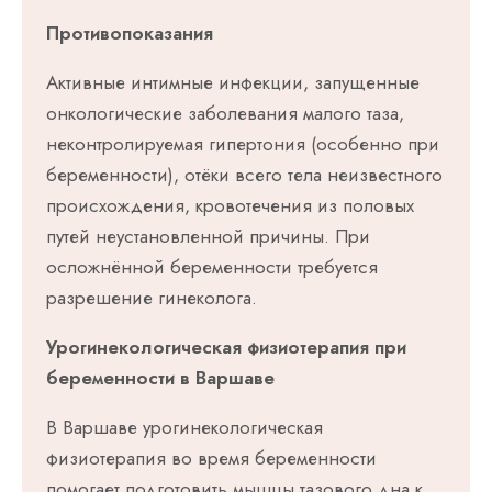
Противопоказания
Активные интимные инфекции, запущенные
онкологические заболевания малого таза,
неконтролируемая гипертония (особенно при
беременности), отёки всего тела неизвестного
происхождения, кровотечения из половых
путей неустановленной причины. При
осложнённой беременности требуется
разрешение гинеколога.
Урогинекологическая физиотерапия при
беременности в Варшаве
В Варшаве урогинекологическая
физиотерапия во время беременности
помогает подготовить мышцы тазового дна к