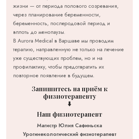
жизни — от периода полового созревания,
через планирование беременности,
беременность, послеродовой период и
вплоть до менопаузы.
В Aurora Medical в Варшаве мы проводим
терапию, направленную не только на лечение
уже существующих проблем, но и на
профилактику, чтобы предотвратить их
повторное появление в будущем.
Запишитесь на приём к
физиотерапевту
⬇️
Наш физиотерапевт
Магистр Юлия Сафиньска
Урогинекологический физиотерапевт