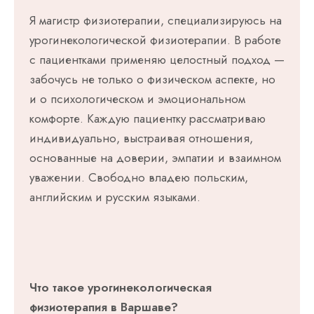
Я магистр физиотерапии, специализируюсь на
урогинекологической физиотерапии. В работе
с пациентками применяю целостный подход —
забочусь не только о физическом аспекте, но
и о психологическом и эмоциональном
комфорте. Каждую пациентку рассматриваю
индивидуально, выстраивая отношения,
основанные на доверии, эмпатии и взаимном
уважении. Свободно владею польским,
английским и русским языками.
Что такое урогинекологическая
физиотерапия в Варшаве?