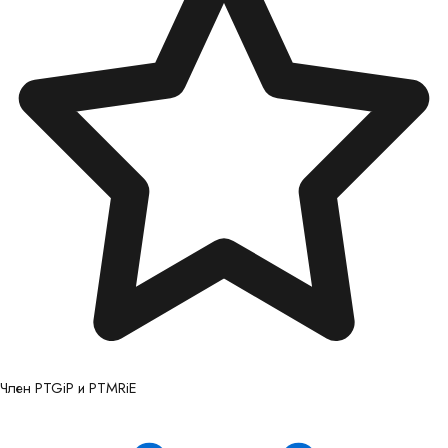
Член PTGiP и PTMRiE