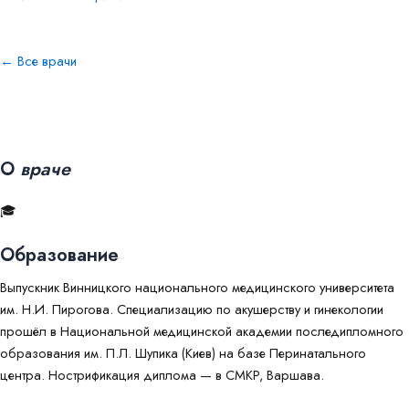
← Все врачи
О
враче
🎓
Образование
Выпускник Винницкого национального медицинского университета
им. Н.И. Пирогова. Специализацию по акушерству и гинекологии
прошёл в Национальной медицинской академии последипломного
образования им. П.Л. Шупика (Киев) на базе Перинатального
центра. Нострификация диплома — в CMKP, Варшава.