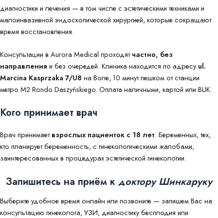
диагностики и лечения — в том числе с эстетическими техниками и
малоинвазивной эндоскопической хирургией, которые сокращают
время восстановления.
Консультации в Aurora Medical проходят
частно, без
направления
и без очередей. Клиника находится по адресу
ul.
Marcina Kasprzaka 7/U8
на Воле, 10 минут пешком от станции
метро M2 Rondo Daszyńskiego. Оплата наличными, картой или BLIK.
Кого принимает врач
Врач принимает
взрослых пациенток с 18 лет
. Беременных, тех,
кто планирует беременность, с гинекологическими жалобами,
заинтересованных в процедурах эстетической гинекологии.
Запишитесь на приём к
доктору Шинкаруку
Выберите удобное время онлайн или позвоните — запишем Вас на
консультацию гинеколога, УЗИ, диагностику бесплодия или