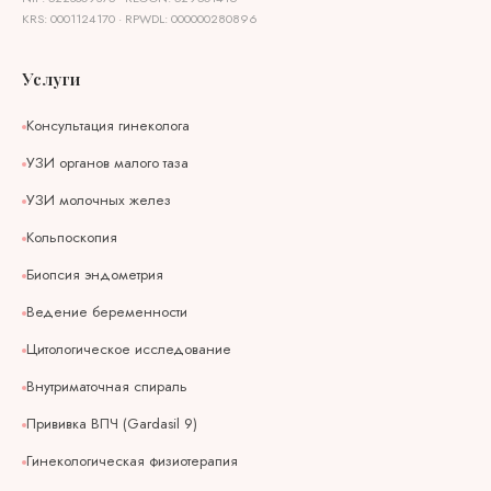
KRS: 0001124170 · RPWDL: 000000280896
Услуги
Консультация гинеколога
УЗИ органов малого таза
УЗИ молочных желез
Кольпоскопия
Биопсия эндометрия
Ведение беременности
Цитологическое исследование
Внутриматочная спираль
Прививка ВПЧ (Gardasil 9)
Гинекологическая физиотерапия