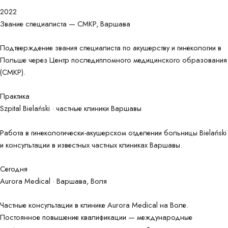
2022
Звание специалиста — CMKP, Варшава
Подтверждение звания специалиста по акушерству и гинекологии в
Польше через Центр последипломного медицинского образования
(CMKP).
Практика
Szpital Bielański · частные клиники Варшавы
Работа в гинекологически-акушерском отделении больницы Bielański
и консультации в известных частных клиниках Варшавы.
Сегодня
Aurora Medical · Варшава, Воля
Частные консультации в клинике Aurora Medical на Воле.
Постоянное повышение квалификации — международные