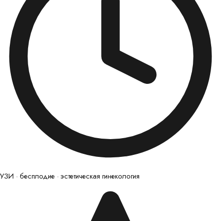
УЗИ · бесплодие · эстетическая гинекология