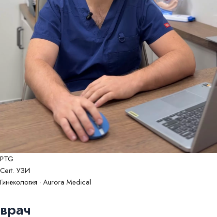
PTG
Cert. УЗИ
Гинекология · Aurora Medical
врач