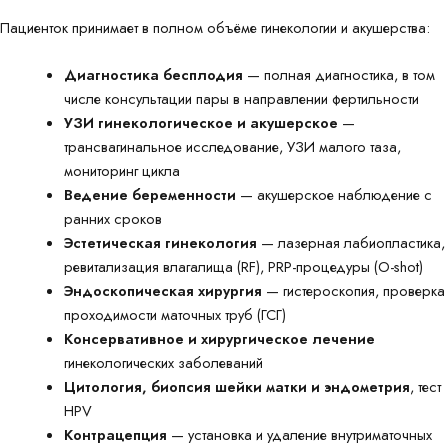
Пациенток принимает в полном объёме гинекологии и акушерства:
Диагностика бесплодия
— полная диагностика, в том
числе консультации пары в направлении фертильности
УЗИ гинекологическое и акушерское
—
трансвагинальное исследование, УЗИ малого таза,
мониторинг цикла
Ведение беременности
— акушерское наблюдение с
ранних сроков
Эстетическая гинекология
— лазерная лабиопластика,
ревитализация влагалища (RF), PRP-процедуры (O-shot)
Эндоскопическая хирургия
— гистероскопия, проверка
проходимости маточных труб (ГСГ)
Консервативное и хирургическое лечение
гинекологических заболеваний
Цитология, биопсия шейки матки и эндометрия
, тест
HPV
Контрацепция
— установка и удаление внутриматочных