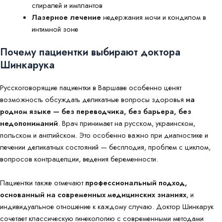
спиралей и имплантов
Лазерное лечение
недержания мочи и кондилом в
интимной зоне
Почему пациентки выбирают доктора
Шинкарука
Русскоговорящие пациентки в Варшаве особенно ценят
возможность обсуждать деликатные вопросы здоровья
на
родном языке — без переводчика, без барьера, без
недопониманий
. Врач принимает на русском, украинском,
польском и английском. Это особенно важно при диагностике и
лечении деликатных состояний — бесплодия, проблем с циклом,
вопросов контрацепции, ведения беременности.
Пациентки также отмечают
профессиональный подход,
основанный на современных медицинских знаниях
, и
индивидуальное отношение к каждому случаю. Доктор Шинкарук
сочетает классическую гинекологию с современными методами